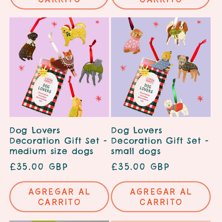
Dog Lovers
Dog Lovers
Decoration Gift Set -
Decoration Gift Set -
medium size dogs
small dogs
Precio
£35.00 GBP
Precio
£35.00 GBP
habitual
habitual
Agregar al
Agregar al
carrito
carrito